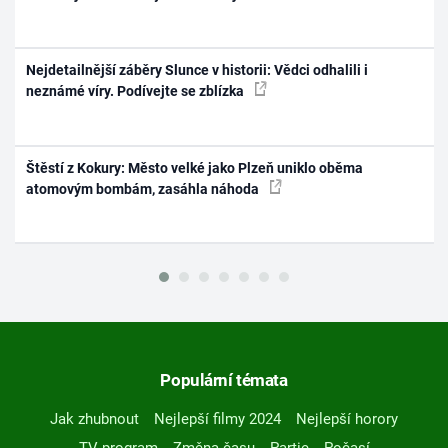
Nejdetailnější záběry Slunce v historii: Vědci odhalili i
neznámé víry. Podívejte se zblízka
Štěstí z Kokury: Město velké jako Plzeň uniklo oběma
atomovým bombám, zasáhla náhoda
Populární témata
Jak zhubnout
Nejlepší filmy 2024
Nejlepší horory