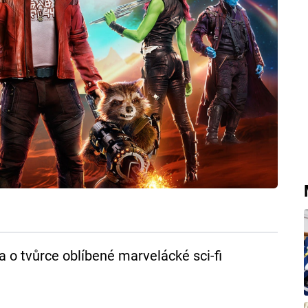
la o tvůrce oblíbené marvelácké sci-fi