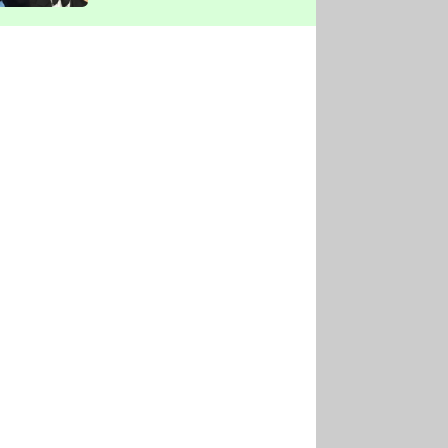
vyškrtla