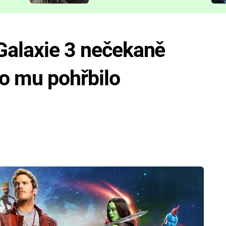
představit
Galaxie 3 nečekaně
o mu pohřbilo