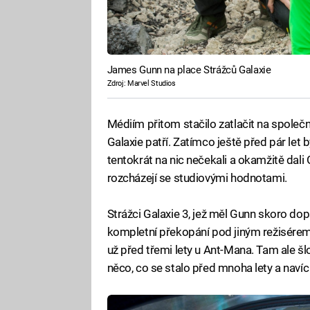
James Gunn na place Strážců Galaxie
Zdroj: Marvel Studios
Médiím přitom stačilo zatlačit na společn
Galaxie patří. Zatímco ještě před pár let b
tentokrát na nic nečekali a okamžitě dali
rozcházejí se studiovými hodnotami.
Strážci Galaxie 3, jež měl Gunn skoro dop
kompletní překopání pod jiným režisérem
už před třemi lety u Ant-Mana. Tam ale šl
něco, co se stalo před mnoha lety a navíc