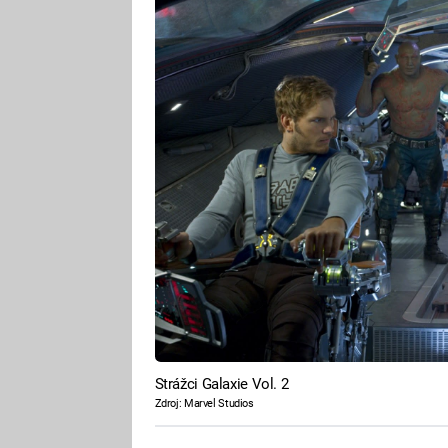
Strážci Galaxie Vol. 2
Zdroj: Marvel Studios