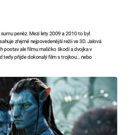
u sumu peněz. Mezi lety 2009 a 2010 to byl
huje zřejmě nejpovedenější režii ve 3D. Jalová
postav ale filmu maličko škodí a dvojka v
tedy přijde dokonalý film s trojkou... nebo