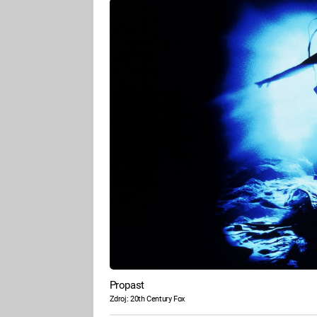
Propast
Zdroj: 20th Century Fox