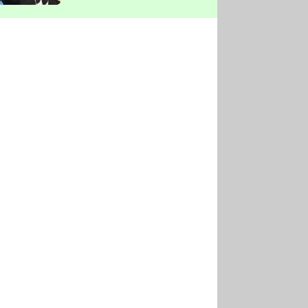
vyškrtla