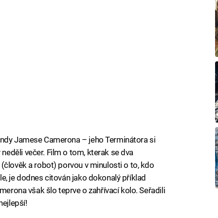
gendy Jamese Camerona – jeho Terminátora si
eděli večer. Film o tom, kterak se dva
(člověk a robot) porvou v minulosti o to, kdo
e, je dodnes citován jako dokonalý příklad
merona však šlo teprve o zahřívací kolo. Seřadili
ejlepší!