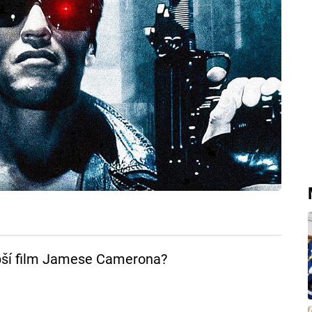
epší film Jamese Camerona?