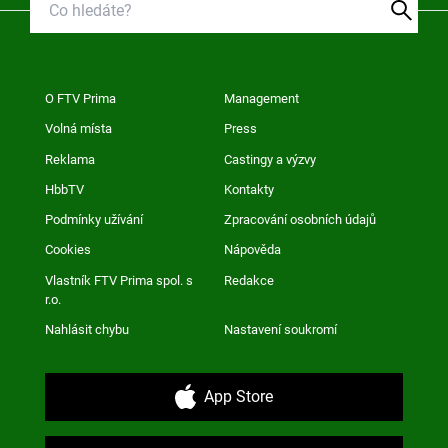
O FTV Prima
Management
Volná místa
Press
Reklama
Castingy a výzvy
HbbTV
Kontakty
Podmínky užívání
Zpracování osobních údajů
Cookies
Nápověda
Vlastník FTV Prima spol. s
Redakce
r.o.
Nahlásit chybu
Nastavení soukromí
App Store