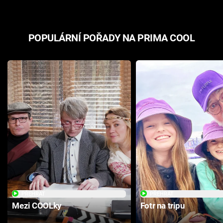
POPULÁRNÍ POŘADY NA PRIMA COOL
PŘEHRÁT
PŘEHRÁT
Mezi COOLky
Fotr na tripu