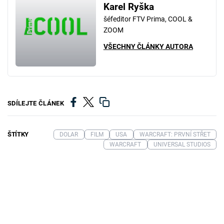
Karel Ryška
šéfeditor FTV Prima, COOL &
ZOOM
VŠECHNY ČLÁNKY AUTORA
SDÍLEJTE ČLÁNEK
ŠTÍTKY
DOLAR
FILM
USA
WARCRAFT: PRVNÍ STŘET
WARCRAFT
UNIVERSAL STUDIOS