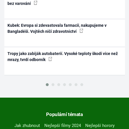
bez varování
Kubek: Evropa si zdevastovala farmacii, nakupujeme v
Bangladéši. Vojtěch ničí zdravotnictví
Tropy jako zabiják autobaterií. Vysoké teploty škodí více než
mrazy, tvrdí odborník
Populární témata
Jak zhubnout
Nejlepší filmy 2024
Nejlepší horory