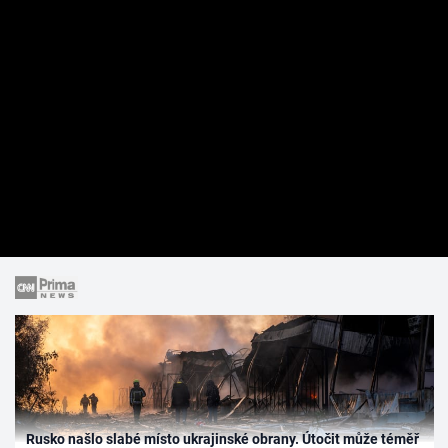
Rusko našlo slabé místo ukrajinské obrany. Útočit může téměř