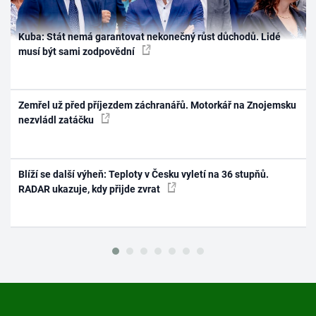
Kuba: Stát nemá garantovat nekonečný růst důchodů. Lidé
musí být sami zodpovědní
Zemřel už před příjezdem záchranářů. Motorkář na Znojemsku
nezvládl zatáčku
Blíží se další výheň: Teploty v Česku vyletí na 36 stupňů.
RADAR ukazuje, kdy přijde zvrat