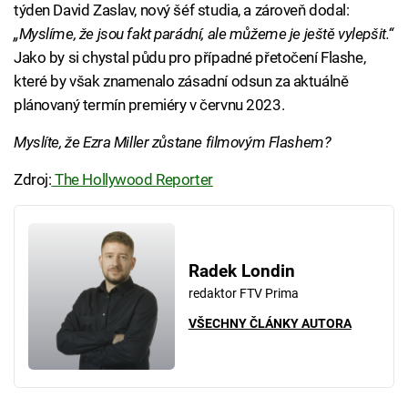
týden David Zaslav, nový šéf studia, a zároveň dodal:
„Myslíme, že jsou fakt parádní, ale můžeme je ještě vylepšit.“
Jako by si chystal půdu pro případné přetočení Flashe,
které by však znamenalo zásadní odsun za aktuálně
plánovaný termín premiéry v červnu 2023.
Myslíte, že Ezra Miller zůstane filmovým Flashem?
Zdroj:
The Hollywood Reporter
Radek Londin
redaktor FTV Prima
VŠECHNY ČLÁNKY AUTORA