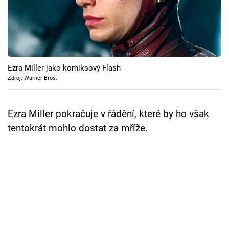
Cool Esport
Pořady
TV Program
Ezra Miller jako komiksový Flash
Zdroj: Warner Bros.
Sledujte prima+
Ezra Miller pokračuje v řádění, které by ho však
Přihlášení
tentokrát mohlo dostat za mříže.
Sledujte nás