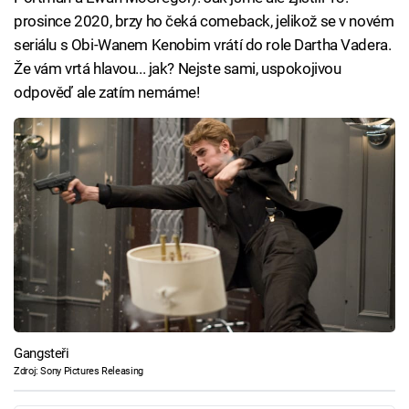
prosince 2020, brzy ho čeká comeback, jelikož se v novém
seriálu s Obi-Wanem Kenobim vrátí do role Dartha Vadera.
Že vám vrtá hlavou... jak? Nejste sami, uspokojivou
odpověď ale zatím nemáme!
Gangsteři
Zdroj: Sony Pictures Releasing