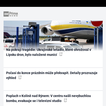
Na pokraji tragédie: Ukrajinské letadlo, které ohrožoval v
Lipsku dron, bylo naložené municí
Počasí do konce prázdnin může překvapit. Detaily prozrazuje
výhled
Poplach v Kolíně nad Rýnem: V centru našli nevybuchlou
bombu, evakuuje se i televizní studio