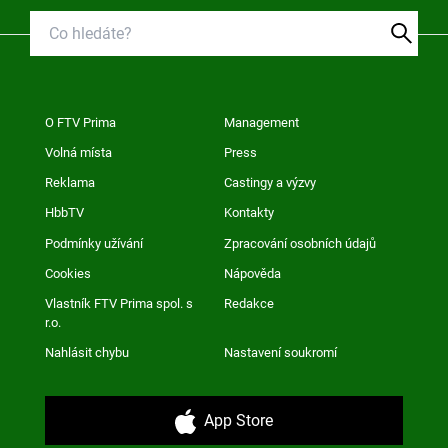
O FTV Prima
Management
Volná místa
Press
Reklama
Castingy a výzvy
HbbTV
Kontakty
Podmínky užívání
Zpracování osobních údajů
Cookies
Nápověda
Vlastník FTV Prima spol. s
Redakce
r.o.
Nahlásit chybu
Nastavení soukromí
App Store