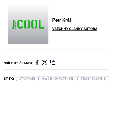
Petr Král
VŠECHNY ČLÁNKY AUTORA
SDÍLEJTE ČLÁNEK
ŠTÍTKY
STAR WARS
HAYDEN CHRISTENSEN
TEMNÝ BOJOVNÍK