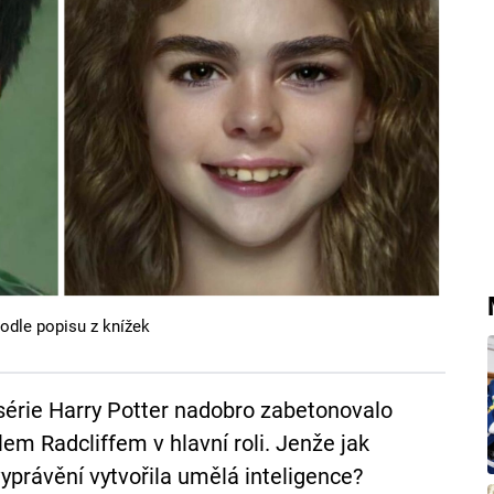
podle popisu z knížek
série Harry Potter nadobro zabetonovalo
lem Radcliffem v hlavní roli. Jenže jak
vyprávění vytvořila umělá inteligence?