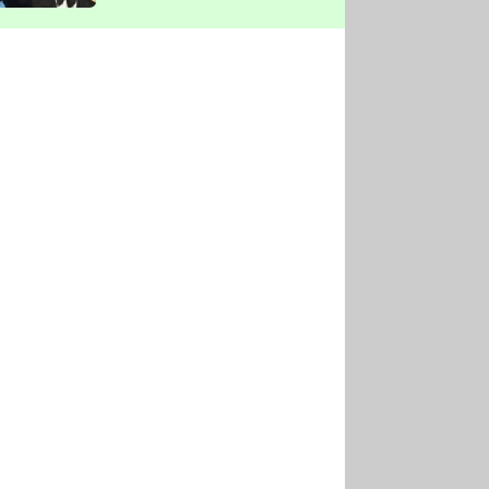
vyškrtla