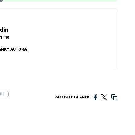
din
Prima
ÁNKY AUTORA
ING
SDÍLEJTE ČLÁNEK