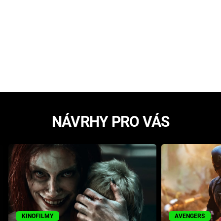
NÁVRHY PRO VÁS
KINOFILMY
AVENGERS