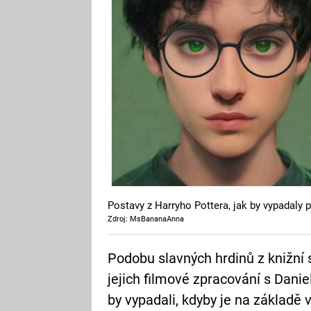
Postavy z Harryho Pottera, jak by vypadaly 
Zdroj: MsBananaAnna
Podobu slavných hrdinů z knižní 
jejich filmové zpracování s Danie
by vypadali, kdyby je na základě 