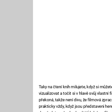
Taky na čtení knih milujete, když si můžete
vizualizovat a točit si v hlavě svůj vlastn
překoná, takže není divu, že filmová zprac
prakticky vždy, když jsou představeni here