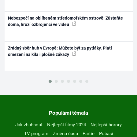
Nebezpečí na oblíbeném středomořském ostrově: Zůstaňte
doma, hrozí ozbrojenci ve videu
Zrádný sběr hub v Evropě: Můžete být za pytláky. Platí
omezení na kila i plošné zákazy
Populární témata
Jak zhubnout
Nejlepší filmy 2024
Nejlepší horory
TV program
Změna času
Partie
Počasí