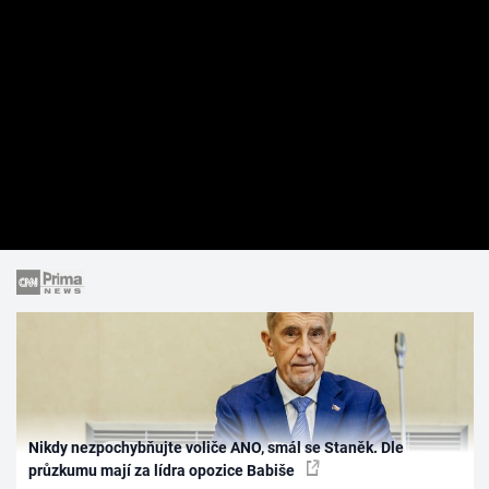
Nikdy nezpochybňujte voliče ANO, smál se Staněk. Dle
průzkumu mají za lídra opozice Babiše