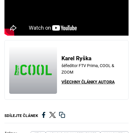
Karel Ryška
šéfeditor FTV Prima, COOL &
ZOOM
VŠECHNY ČLÁNKY AUTORA
SDÍLEJTE ČLÁNEK