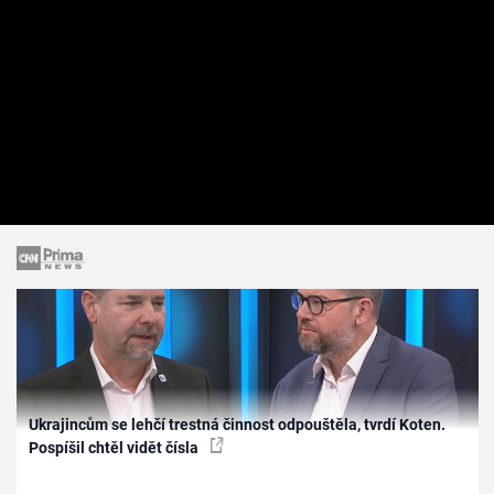
Ukrajincům se lehčí trestná činnost odpouštěla, tvrdí Koten.
Pospíšil chtěl vidět čísla