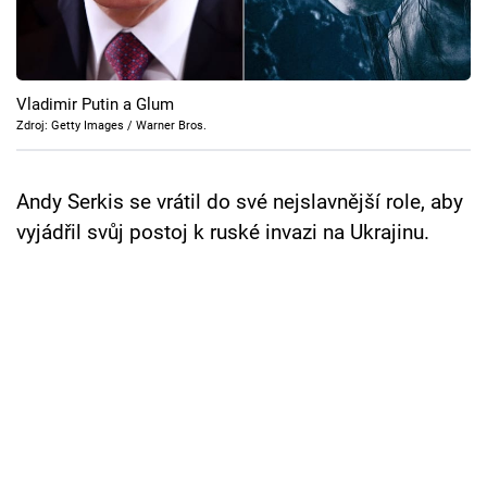
Cool Esport
Pořady
Vladimir Putin a Glum
TV Program
Zdroj: Getty Images / Warner Bros.
Sledujte prima+
Andy Serkis se vrátil do své nejslavnější role, aby
vyjádřil svůj postoj k ruské invazi na Ukrajinu.
Přihlášení
Sledujte nás