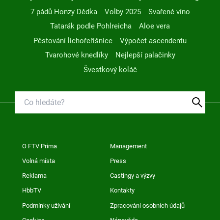
7 pádů Honzy Dědka
Volby 2025
Svařené víno
Tatarák podle Pohlreicha
Aloe vera
Pěstování lichořeřišnice
Výpočet ascendentu
Tvarohové knedlíky
Nejlepší palačinky
Švestkový koláč
O FTV Prima
Management
Volná místa
Press
Reklama
Castingy a výzvy
HbbTV
Kontakty
Podmínky užívání
Zpracování osobních údajů