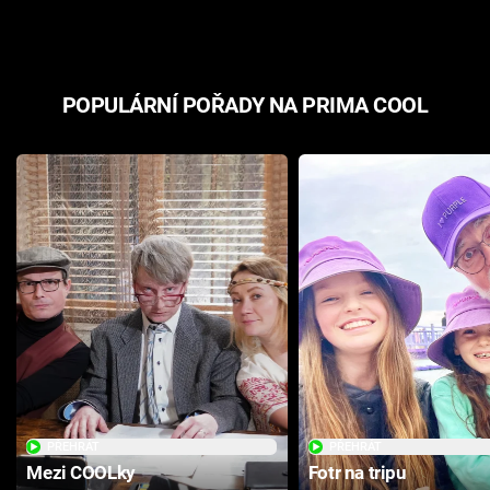
POPULÁRNÍ POŘADY NA PRIMA COOL
PŘEHRÁT
PŘEHRÁT
Mezi COOLky
Fotr na tripu