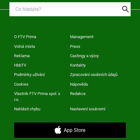
O FTV Prima
Management
Volná místa
Press
Reklama
Castingy a výzvy
HbbTV
Kontakty
Podmínky užívání
Zpracování osobních údajů
Cookies
Nápověda
Vlastník FTV Prima spol. s
Redakce
r.o.
Nahlásit chybu
Nastavení soukromí
App Store