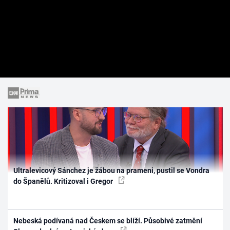
Ultralevicový Sánchez je žábou na prameni, pustil se Vondra
do Španělů. Kritizoval i Gregor
Nebeská podívaná nad Českem se blíží. Působivé zatmění