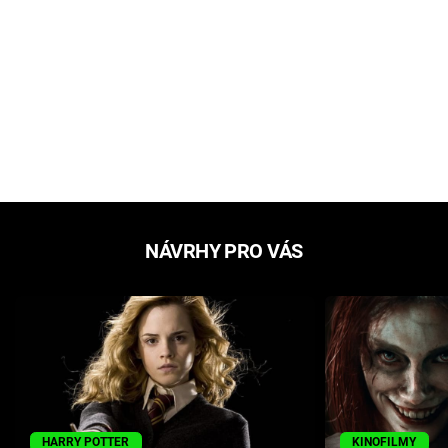
NÁVRHY PRO VÁS
HARRY POTTER
KINOFILMY