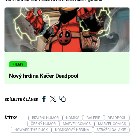
FILMY
Nový hrdina Kačer Deadpool
SDÍLEJTE ČLÁNEK
ŠTÍTKY
BIZARNÍ HUMOR
KOMIKS
GALERIE
DEADPOOL
ČERNÝ HUMOR
MARVEL COMICS
MARVEL COMICS
HOWARD THE DUCK
KOMIKSOVÝ HRDINA
STRÁŽCI GALAXIE