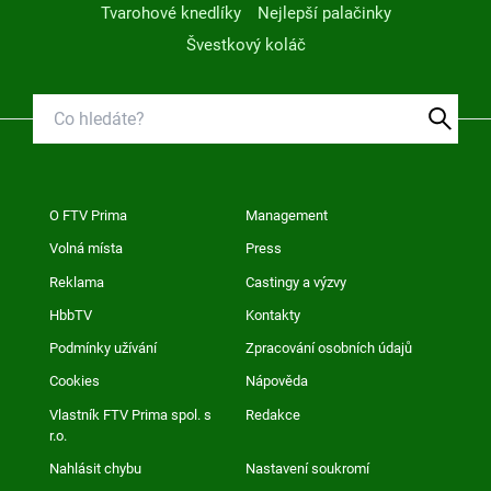
Tvarohové knedlíky
Nejlepší palačinky
Švestkový koláč
O FTV Prima
Management
Volná místa
Press
Reklama
Castingy a výzvy
HbbTV
Kontakty
Podmínky užívání
Zpracování osobních údajů
Cookies
Nápověda
Vlastník FTV Prima spol. s
Redakce
r.o.
Nahlásit chybu
Nastavení soukromí