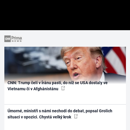
CNN: Trump čelí v Íránu pasti, do níž se USA dostaly ve
Vietnamu či v Afghánistánu
Úmorné, ministři s námi nechodí do debat, popsal Grolich
situaci v opozici. Chystá velký krok