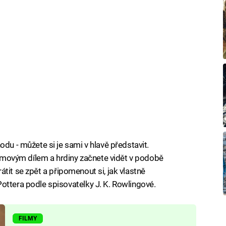
odu - můžete si je sami v hlavě představit.
filmovým dílem a hrdiny začnete vidět v podobě
 vrátit se zpět a připomenout si, jak vlastně
ottera podle spisovatelky J. K. Rowlingové.
FILMY