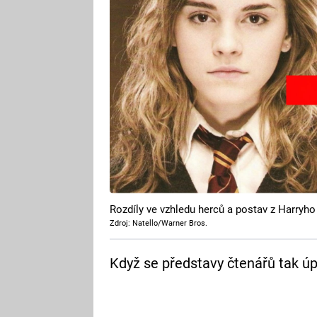
Rozdíly ve vzhledu herců a postav z Harryho
Zdroj: Natello/Warner Bros.
Když se představy čtenářů tak ú