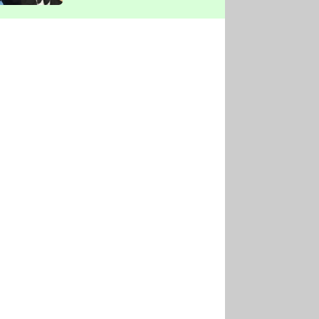
vyškrtla