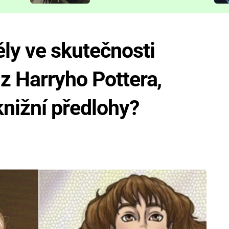
představit
ly ve skutečnosti
z Harryho Pottera,
knižní předlohy?