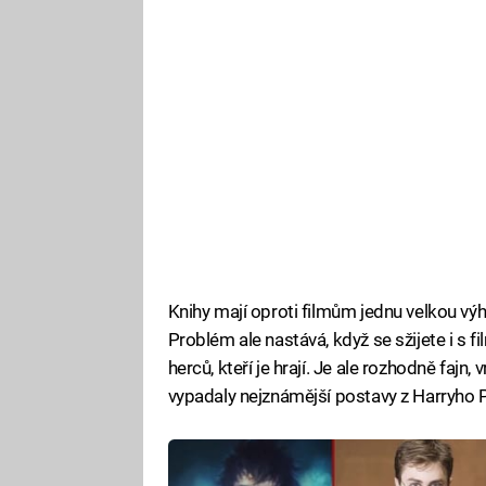
Knihy mají oproti filmům jednu velkou výh
Problém ale nastává, když se sžijete i s 
herců, kteří je hrají. Je ale rozhodně fajn,
vypadaly nejznámější postavy z Harryho P