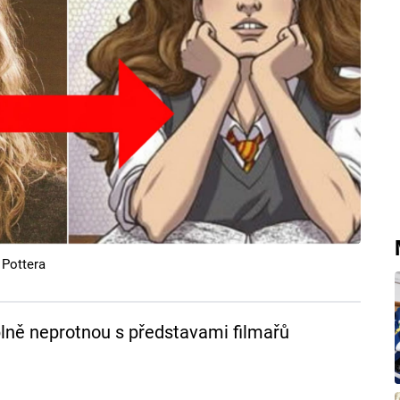
 Pottera
plně neprotnou s představami filmařů