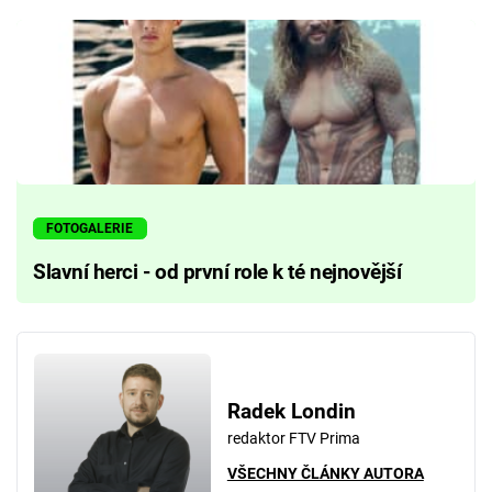
FOTOGALERIE
Slavní herci - od první role k té nejnovější
Radek Londin
redaktor FTV Prima
VŠECHNY ČLÁNKY AUTORA