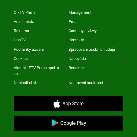
O FTV Prima
Management
Volná místa
Press
Reklama
Castingy a výzvy
HbbTV
Kontakty
Podmínky užívání
Zpracování osobních údajů
Cookies
Nápověda
Vlastník FTV Prima spol. s
Redakce
r.o.
Nahlásit chybu
Nastavení soukromí
App Store
Google Play