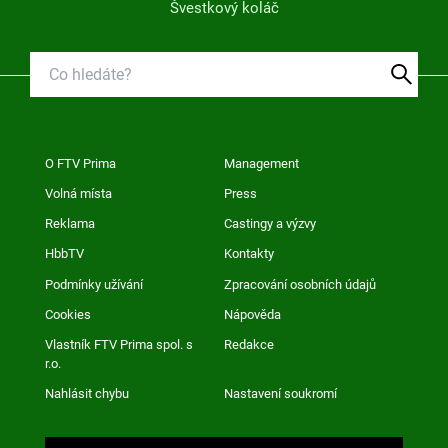
Švestkový koláč
O FTV Prima
Management
Volná místa
Press
Reklama
Castingy a výzvy
HbbTV
Kontakty
Podmínky užívání
Zpracování osobních údajů
Cookies
Nápověda
Vlastník FTV Prima spol. s
Redakce
r.o.
Nahlásit chybu
Nastavení soukromí