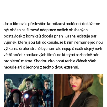
Jako filmoví a především komiksoví nadšenci dokážeme
být občas na filmové adaptace našich oblíbených
postaviček z komiksů docela přísní. Jasně, existuje pár
výjimek, které jsou tak dokonalé, že k nim nemáme jedinou
výtku, na druhé straně bychom ale nejspíš našli stejný ne-li
větší počet komiksových filmů, se kterými rozhodně pár
problémů máme. Shodou okolností tenhle článek však
nebude ani o jednom z těchto dvou extrémů.