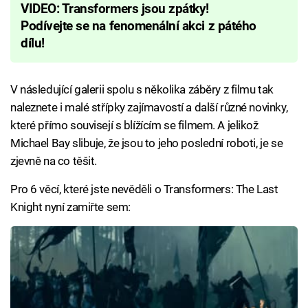
VIDEO: Transformers jsou zpátky!
Podívejte se na fenomenální akci z pátého
dílu!
V následující galerii spolu s několika záběry z filmu tak
naleznete i malé střípky zajímavostí a další různé novinky,
které přímo souvisejí s blížícím se filmem. A jelikož
Michael Bay slibuje, že jsou to jeho poslední roboti, je se
zjevně na co těšit.
Pro 6 věcí, které jste nevěděli o Transformers: The Last
Knight nyní zamiřte sem: