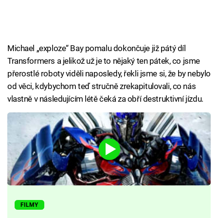
Michael „exploze“ Bay pomalu dokončuje již pátý díl
Transformers a jelikož už je to nějaký ten pátek, co jsme
přerostlé roboty viděli naposledy, řekli jsme si, že by nebylo
od věci, kdybychom teď stručně zrekapitulovali, co nás
vlastně v následujícím létě čeká za obří destruktivní jízdu.
FILMY