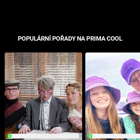
odpovědí
hororovou n
POPULÁRNÍ POŘADY NA PRIMA COOL
PŘEHRÁT
PŘEHRÁT