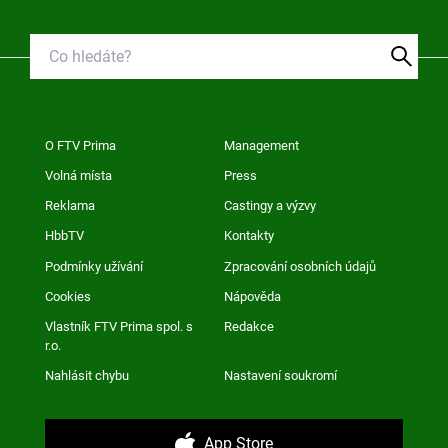
O FTV Prima
Management
Volná místa
Press
Reklama
Castingy a výzvy
HbbTV
Kontakty
Podmínky užívání
Zpracování osobních údajů
Cookies
Nápověda
Vlastník FTV Prima spol. s
Redakce
r.o.
Nahlásit chybu
Nastavení soukromí
App Store