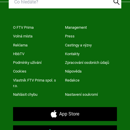
O FTV Prima
Management
Volná místa
Press
Reklama
Castingy a výzvy
HbbTV
Kontakty
Podmínky užívání
Zpracování osobních údajů
Cookies
Nápověda
Vlastník FTV Prima spol. s
Redakce
r.o.
Nahlásit chybu
Nastavení soukromí
App Store