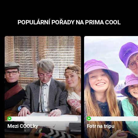
POPULÁRNÍ POŘADY NA PRIMA COOL
PŘEHRÁT
PŘEHRÁT
Mezi COOLky
Fotr na tripu