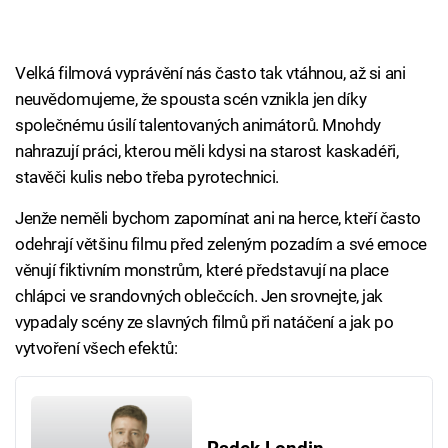
Velká filmová vyprávění nás často tak vtáhnou, až si ani
neuvědomujeme, že spousta scén vznikla jen díky
společnému úsilí talentovaných animátorů. Mnohdy
nahrazují práci, kterou měli kdysi na starost kaskadéři,
stavěči kulis nebo třeba pyrotechnici.
Jenže neměli bychom zapomínat ani na herce, kteří často
odehrají většinu filmu před zeleným pozadím a své emoce
věnují fiktivním monstrům, které představují na place
chlápci ve srandovných oblečcích. Jen srovnejte, jak
vypadaly scény ze slavných filmů při natáčení a jak po
vytvoření všech efektů: