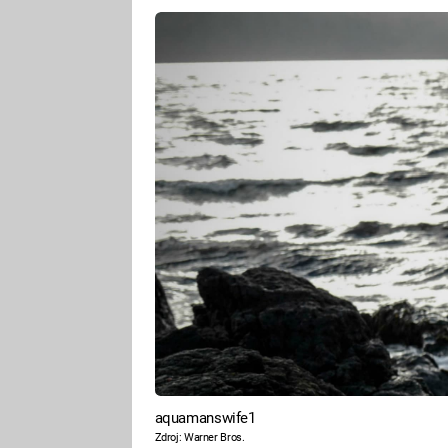
aquamanswife1
Zdroj: Warner Bros.