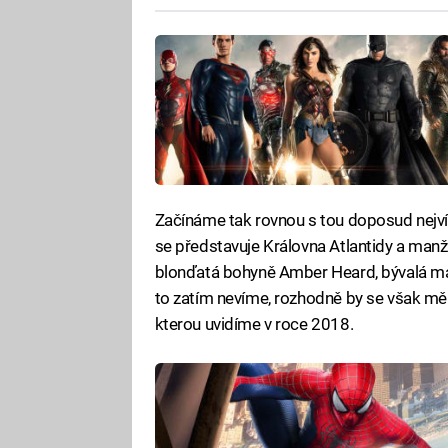
Začínáme tak rovnou s tou doposud nejví
se představuje Královna Atlantidy a manž
blonďatá bohyně Amber Heard, bývalá man
to zatím nevíme, rozhodně by se však mě
kterou uvidíme v roce 2018.