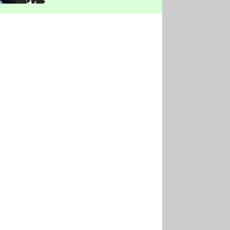
vyškrtla