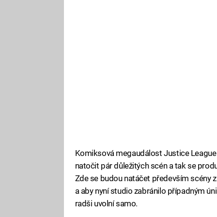
Komiksová megaudálost Justice League se
natočit pár důležitých scén a tak se produ
Zde se budou natáčet především scény 
a aby nyní studio zabránilo případným úni
radši uvolní samo.