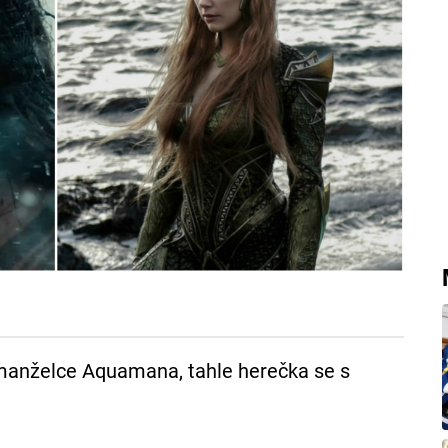
anželce Aquamana, tahle herečka se s