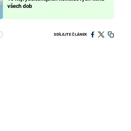
všech dob
SDÍLEJTE ČLÁNEK