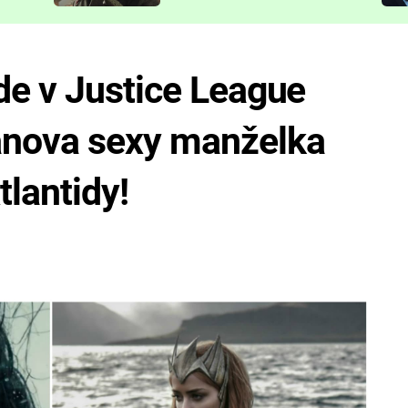
představit
de v Justice League
nova sexy manželka
tlantidy!