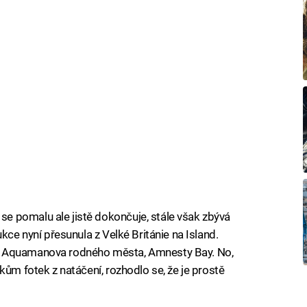
 pomalu ale jistě dokončuje, stále však zbývá
kce nyní přesunula z Velké Británie na Island.
z Aquamanova rodného města, Amnesty Bay. No,
kům fotek z natáčení, rozhodlo se, že je prostě