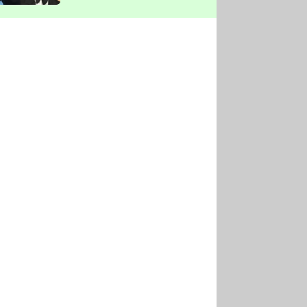
vyškrtla