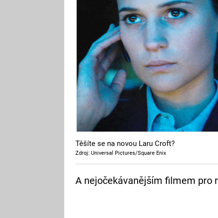
Těšíte se na novou Laru Croft?
Zdroj: Universal Pictures/Square Enix
A nejočekávanějším filmem pro 