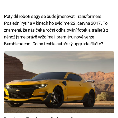
Pátý díl robotí ságy se bude jmenovat Transformers:
Poslední rytíř a v kinech ho uvidíme 22. června 2017. To
znamená, že nás čeká roční odhalování fotek a trailerů, z
něhož jsme právě vyždímali premiéru nové verze
Bumblebeeho. Co na tenhle autařský upgrade říkáte?