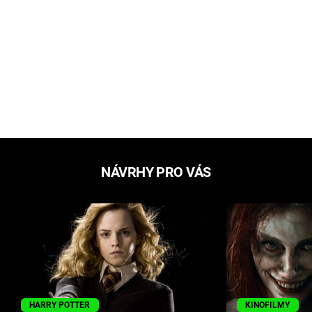
NÁVRHY PRO VÁS
HARRY POTTER
KINOFILMY