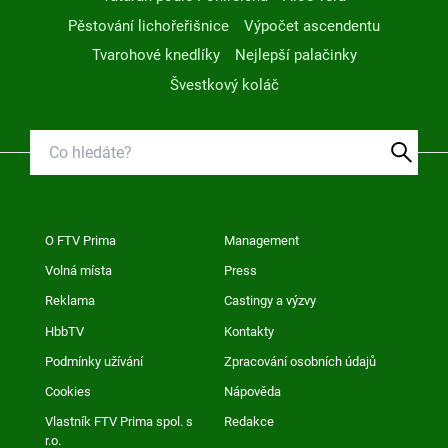
Pěstování lichořeřišnice
Výpočet ascendentu
Tvarohové knedlíky
Nejlepší palačinky
Švestkový koláč
O FTV Prima
Management
Volná místa
Press
Reklama
Castingy a výzvy
HbbTV
Kontakty
Podmínky užívání
Zpracování osobních údajů
Cookies
Nápověda
Vlastník FTV Prima spol. s
Redakce
r.o.