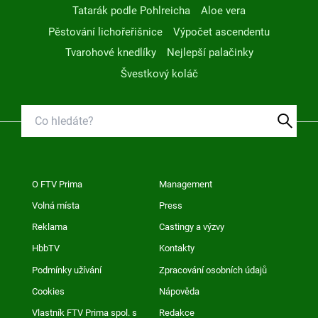
Tatarák podle Pohlreicha
Aloe vera
Pěstování lichořeřišnice
Výpočet ascendentu
Tvarohové knedlíky
Nejlepší palačinky
Švestkový koláč
O FTV Prima
Management
Volná místa
Press
Reklama
Castingy a výzvy
HbbTV
Kontakty
Podmínky užívání
Zpracování osobních údajů
Cookies
Nápověda
Vlastník FTV Prima spol. s
Redakce