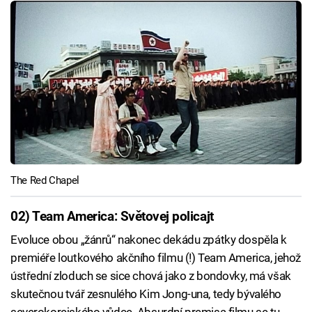
The Red Chapel
02) Team America: Světovej policajt
Evoluce obou „žánrů“ nakonec dekádu zpátky dospěla k
premiéře loutkového akčního filmu (!) Team America, jehož
ústřední zloduch se sice chová jako z bondovky, má však
skutečnou tvář zesnulého Kim Jong-una, tedy bývalého