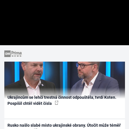
Ukrajincům se lehčí trestná činnost odpouštěla, tvrdí Koten.
Pospíšil chtěl vidět čísla
Rusko našlo slabé místo ukrajinské obrany. Útočit může téměř