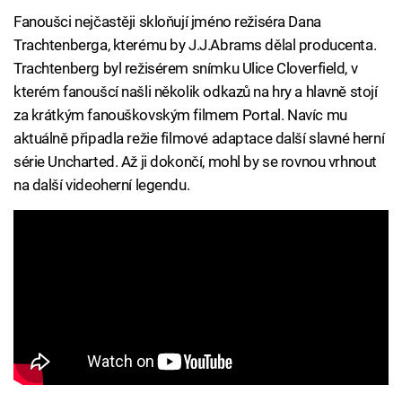
Fanoušci nejčastěji skloňují jméno režiséra Dana
Trachtenberga, kterému by J.J.Abrams dělal producenta.
Trachtenberg byl režisérem snímku Ulice Cloverfield, v
kterém fanoušcí našli několik odkazů na hry a hlavně stojí
za krátkým fanouškovským filmem Portal. Navíc mu
aktuálně připadla režie filmové adaptace další slavné herní
série Uncharted. Až ji dokončí, mohl by se rovnou vrhnout
na další videoherní legendu.