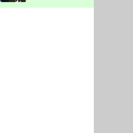
vyškrtla