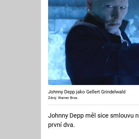
Johnny Depp jako Gellert Grindelwald
Zdroj: Warner Bros.
Johnny Depp měl sice smlouvu na
první dva.