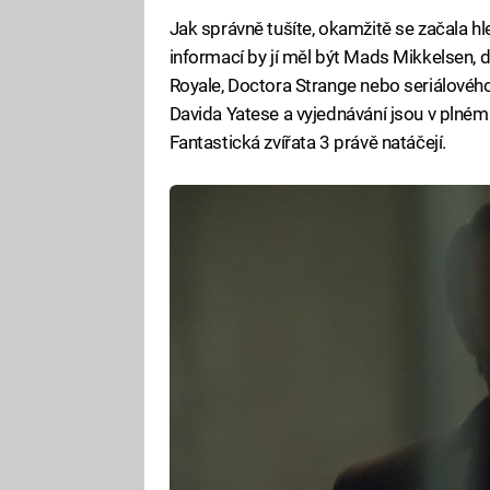
Jak správně tušíte, okamžitě se začala h
informací by jí měl být Mads Mikkelsen, 
Royale, Doctora Strange nebo seriálového
Davida Yatese a vyjednávání jsou v plném
Fantastická zvířata 3 právě natáčejí.