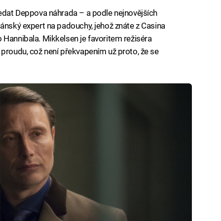
ledat Deppova náhrada – a podle nejnovějších
dánský expert na padouchy, jehož znáte z Casina
 Hannibala. Mikkelsen je favoritem režiséra
 proudu, což není překvapením už proto, že se