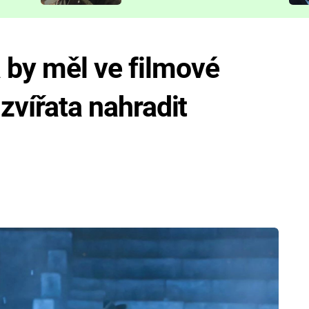
představit
by měl ve filmové
 zvířata nahradit