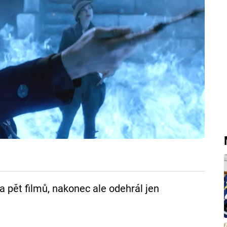
 pět filmů, nakonec ale odehrál jen