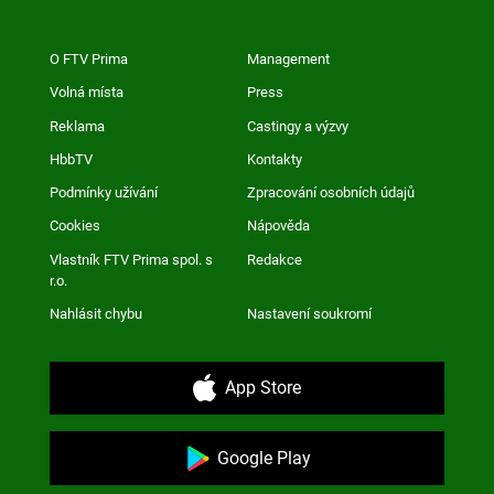
O FTV Prima
Management
Volná místa
Press
Reklama
Castingy a výzvy
HbbTV
Kontakty
Podmínky užívání
Zpracování osobních údajů
Cookies
Nápověda
Vlastník FTV Prima spol. s
Redakce
r.o.
Nahlásit chybu
Nastavení soukromí
App Store
Google Play