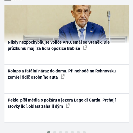
Nikdy nezpochybňujte voliče ANO, smál se Staněk. Dle
průzkumu mají za lídra opozice Babiše
Kolaps a fatální náraz do domu. Při nehodě na Ryhnovsku
zemřel řidič osobního auta
Peklo, píší média o požáru u jezera Lago di Garda. Prchají
stovky lidí, oblast zahalil dým