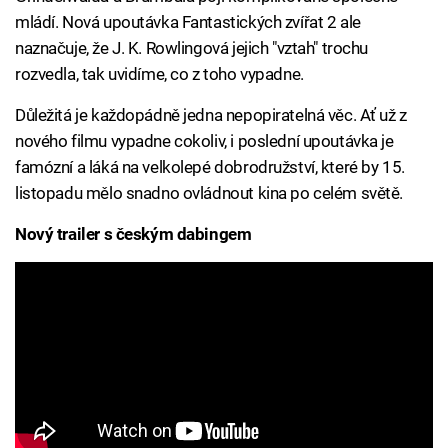
mládí. Nová upoutávka Fantastických zvířat 2 ale
naznačuje, že J. K. Rowlingová jejich "vztah" trochu
rozvedla, tak uvidíme, co z toho vypadne.
Důležitá je každopádně jedna nepopiratelná věc. Ať už z
nového filmu vypadne cokoliv, i poslední upoutávka je
famózní a láká na velkolepé dobrodružství, které by 15.
listopadu mělo snadno ovládnout kina po celém světě.
Nový trailer s českým dabingem