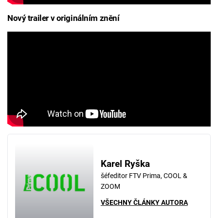
Nový trailer v originálním znění
Karel Ryška
šéfeditor FTV Prima, COOL &
ZOOM
VŠECHNY ČLÁNKY AUTORA