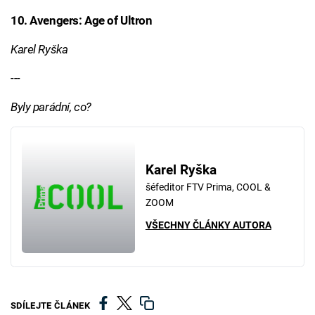
10. Avengers: Age of Ultron
Karel Ryška
---
Byly parádní, co?
Karel Ryška
šéfeditor FTV Prima, COOL &
ZOOM
VŠECHNY ČLÁNKY AUTORA
SDÍLEJTE ČLÁNEK