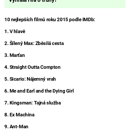
10 nejlepších filmů roku 2015 podle IMDb:
1. V hlavě
2. Šílený Max: Zběsilá cesta
3. Marťan
4. Straight Outta Compton
5. Sicario: Nájemný vrah
6. Me and Earl and the Dying Girl
7. Kingsman: Tajná služba
8. Ex Machina
9. Ant-Man