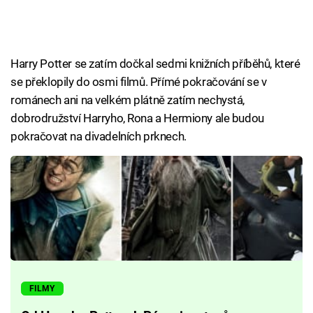
Harry Potter se zatím dočkal sedmi knižních příběhů, které
se překlopily do osmi filmů. Přímé pokračování se v
románech ani na velkém plátně zatím nechystá,
dobrodružství Harryho, Rona a Hermiony ale budou
pokračovat na divadelních prknech.
FILMY