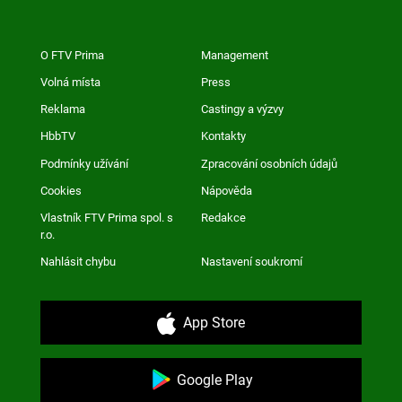
O FTV Prima
Management
Volná místa
Press
Reklama
Castingy a výzvy
HbbTV
Kontakty
Podmínky užívání
Zpracování osobních údajů
Cookies
Nápověda
Vlastník FTV Prima spol. s
Redakce
r.o.
Nahlásit chybu
Nastavení soukromí
App Store
Google Play