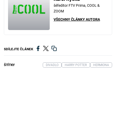
šéfeditor FTV Prima, COOL &
ZOOM
VŠECHNY ČLÁNKY AUTORA
SDÍLEJTE ČLÁNEK
ŠTÍTKY
DIVADLO
HARRY POTTER
HERMIONA