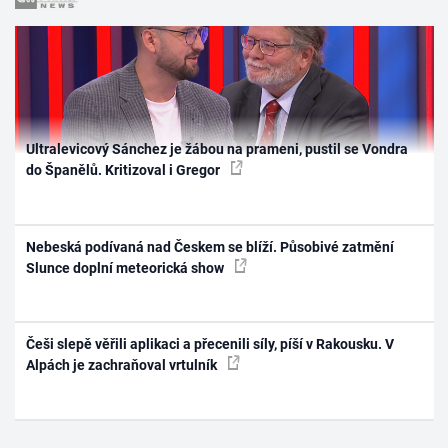
Ultralevicový Sánchez je žábou na prameni, pustil se Vondra
do Španělů. Kritizoval i Gregor
Nebeská podívaná nad Českem se blíží. Působivé zatmění
Slunce doplní meteorická show
Češi slepě věřili aplikaci a přecenili síly, píší v Rakousku. V
Alpách je zachraňoval vrtulník