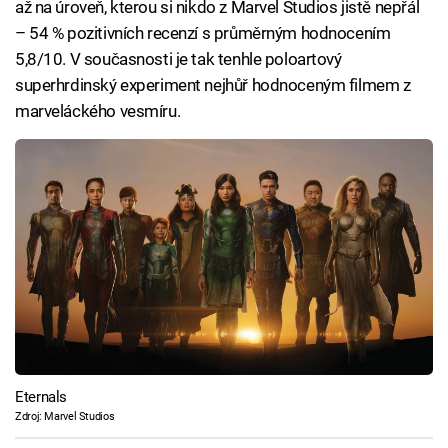
až na úroveň, kterou si nikdo z Marvel Studios jistě nepřál
– 54 % pozitivních recenzí s průměrným hodnocením
5,8/10. V současnosti je tak tenhle poloartový
superhrdinský experiment nejhůř hodnoceným filmem z
marveláckého vesmíru.
Eternals
Zdroj: Marvel Studios