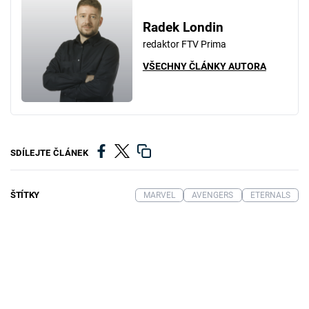
Radek Londin
redaktor FTV Prima
VŠECHNY ČLÁNKY AUTORA
SDÍLEJTE ČLÁNEK
ŠTÍTKY
MARVEL
AVENGERS
ETERNALS