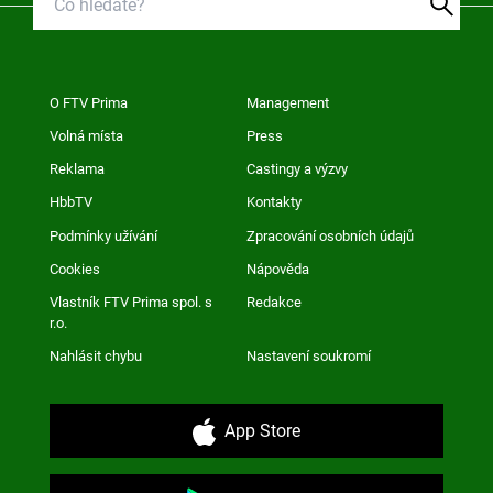
O FTV Prima
Management
Volná místa
Press
Reklama
Castingy a výzvy
HbbTV
Kontakty
Podmínky užívání
Zpracování osobních údajů
Cookies
Nápověda
Vlastník FTV Prima spol. s
Redakce
r.o.
Nahlásit chybu
Nastavení soukromí
App Store