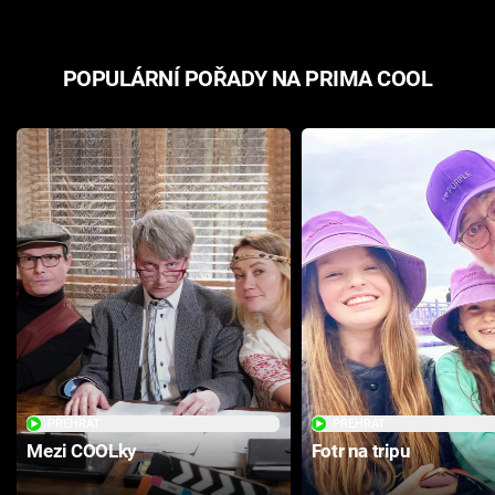
POPULÁRNÍ POŘADY NA PRIMA COOL
PŘEHRÁT
PŘEHRÁT
Mezi COOLky
Fotr na tripu