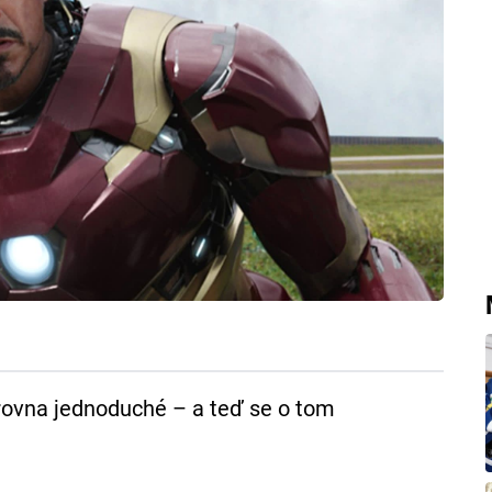
zrovna jednoduché – a teď se o tom