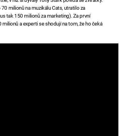
 70 milionů na muzikálu Cats, utratilo za
s tak 150 milionů za marketing). Za první
0 milionů a experti se shodují na tom, že ho čeká