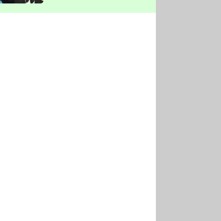
vyškrtla