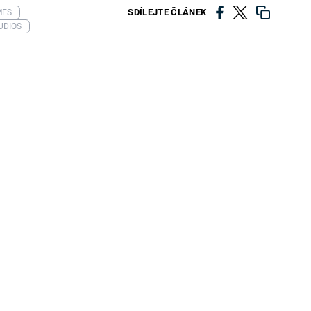
SDÍLEJTE ČLÁNEK
MES
UDIOS