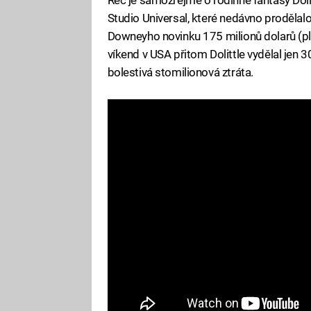
Studio Universal, které nedávno prodělalo
Downeyho novinku 175 milionů dolarů (plu
víkend v USA přitom Dolittle vydělal jen 3
bolestivá stomilionová ztráta.