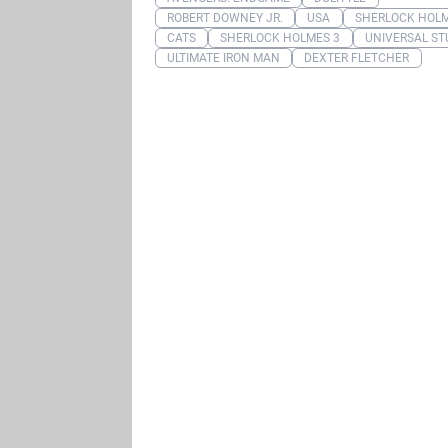
ROBERT DOWNEY JR.
USA
SHERLOCK HOL
CATS
SHERLOCK HOLMES 3
UNIVERSAL ST
ULTIMATE IRON MAN
DEXTER FLETCHER