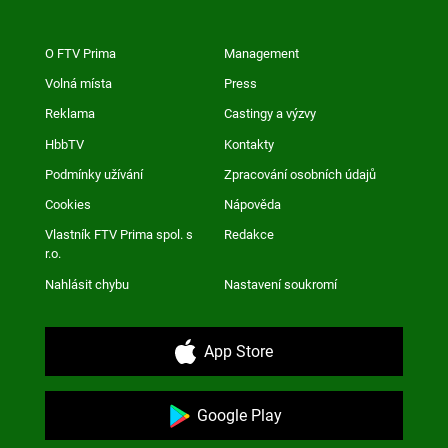
O FTV Prima
Management
Volná místa
Press
Reklama
Castingy a výzvy
HbbTV
Kontakty
Podmínky užívání
Zpracování osobních údajů
Cookies
Nápověda
Vlastník FTV Prima spol. s
Redakce
r.o.
Nahlásit chybu
Nastavení soukromí
App Store
Google Play