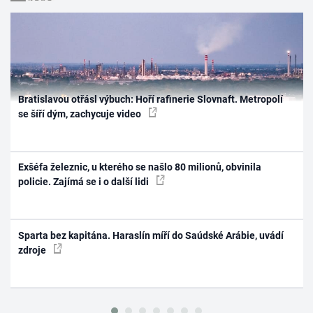
Bratislavou otřásl výbuch: Hoří rafinerie Slovnaft. Metropolí
se šíří dým, zachycuje video
Exšéfa železnic, u kterého se našlo 80 milionů, obvinila
policie. Zajímá se i o další lidi
Sparta bez kapitána. Haraslín míří do Saúdské Arábie, uvádí
zdroje