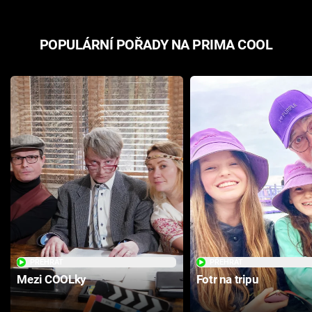
POPULÁRNÍ POŘADY NA PRIMA COOL
PŘEHRÁT
PŘEHRÁT
Mezi COOLky
Fotr na tripu