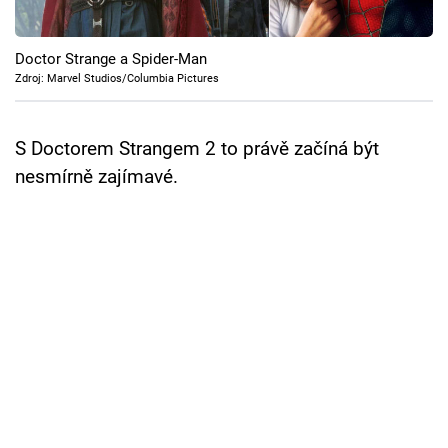
Cool Esport
Doctor Strange a Spider-Man
Pořady
Zdroj: Marvel Studios/Columbia Pictures
TV Program
S Doctorem Strangem 2 to právě začíná být
Sledujte prima+
nesmírně zajímavé.
Přihlášení
Sledujte nás