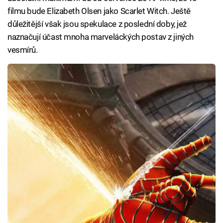
filmu bude Elizabeth Olsen jako Scarlet Witch. Ještě
důležitější však jsou spekulace z poslední doby, jež
naznačují účast mnoha marveláckých postav z jiných
vesmírů.