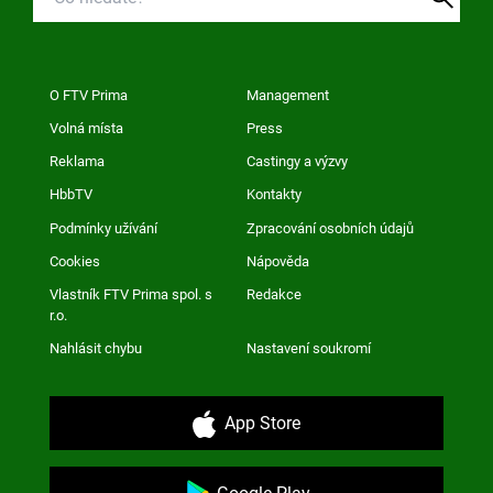
O FTV Prima
Management
Volná místa
Press
Reklama
Castingy a výzvy
HbbTV
Kontakty
Podmínky užívání
Zpracování osobních údajů
Cookies
Nápověda
Vlastník FTV Prima spol. s
Redakce
r.o.
Nahlásit chybu
Nastavení soukromí
App Store