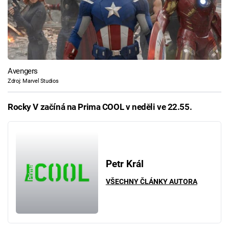
Avengers
Zdroj: Marvel Studios
Rocky V začíná na Prima COOL v neděli ve 22.55.
Petr Král
VŠECHNY ČLÁNKY AUTORA