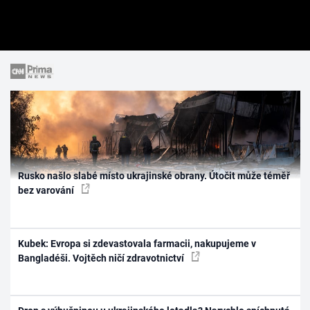
Rusko našlo slabé místo ukrajinské obrany. Útočit může téměř
bez varování
Kubek: Evropa si zdevastovala farmacii, nakupujeme v
Bangladéši. Vojtěch ničí zdravotnictví