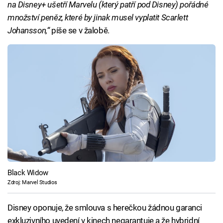
na Disney+ ušetří Marvelu (který patří pod Disney) pořádné
množství peněz, které by jinak musel vyplatit Scarlett
Johansson,“
píše se v žalobě.
Black Widow
Zdroj: Marvel Studios
Disney oponuje, že smlouva s herečkou žádnou garanci
exkluzivního uvedení v kinech negarantuje a že hybridní