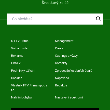
Švestkový koláč
O FTV Prima
Management
Volná místa
Press
Reklama
Castingy a výzvy
HbbTV
Kontakty
Podmínky užívání
Zpracování osobních údajů
Cookies
Nápověda
Vlastník FTV Prima spol. s
Redakce
r.o.
Nahlásit chybu
Nastavení soukromí