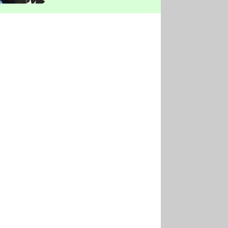
vyškrtla