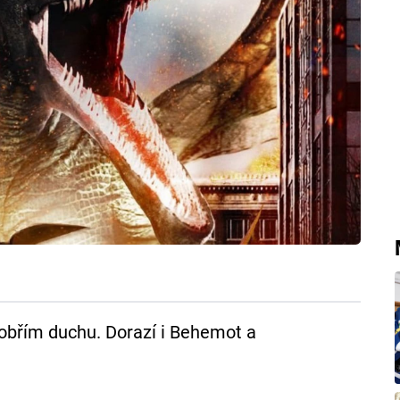
obřím duchu. Dorazí i Behemot a