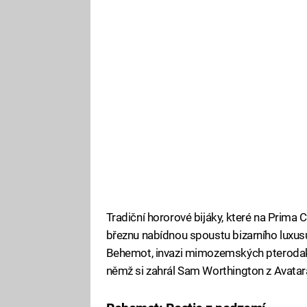
Tradiční hororové bijáky, které na Prima 
březnu nabídnou spoustu bizarního luxusu.
Behemot, invazi mimozemských pterodakty
němž si zahrál Sam Worthington z Avatar