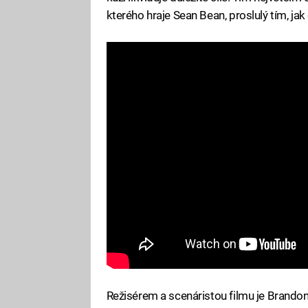
kterého hraje Sean Bean, proslulý tím, jak
Režisérem a scenáristou filmu je Brandon