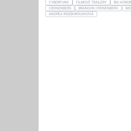
CYBERPUNK
FILMOVÉ TRAILERY
BIO HORO
CRONENBERG
BRANDON CRONENBERG
MO
ANDREA RISEBOROUGHOVÁ