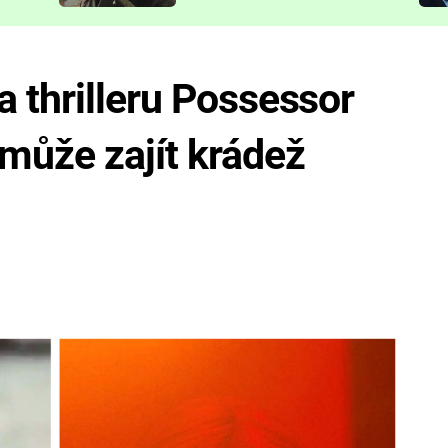
představit
 thrilleru Possessor
může zajít krádež