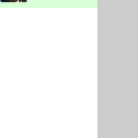
vyškrtla