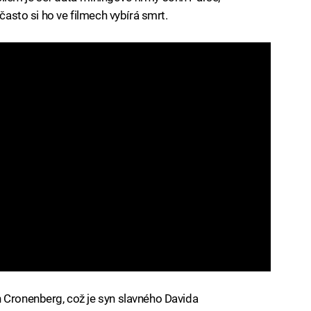
 často si ho ve filmech vybírá smrt.
 Cronenberg, což je syn slavného Davida