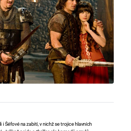
 i Šéfové na zabití, v nichž se trojice hlavních