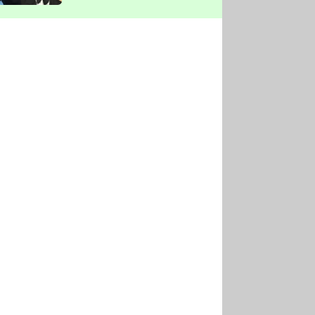
vyškrtla