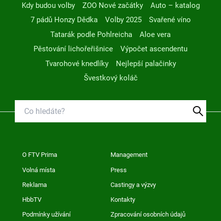
Kdy budou volby
ZOO Nové začátky
Auto – katalog
7 pádů Honzy Dědka
Volby 2025
Svařené víno
Tatarák podle Pohlreicha
Aloe vera
Pěstování lichořeřišnice
Výpočet ascendentu
Tvarohové knedlíky
Nejlepší palačinky
Švestkový koláč
O FTV Prima
Management
Volná místa
Press
Reklama
Castingy a výzvy
HbbTV
Kontakty
Podmínky užívání
Zpracování osobních údajů