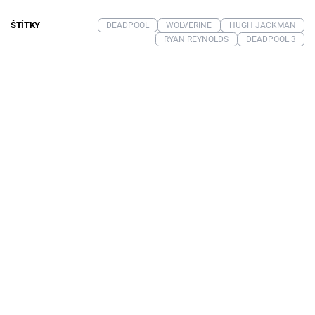
ŠTÍTKY
DEADPOOL
WOLVERINE
HUGH JACKMAN
RYAN REYNOLDS
DEADPOOL 3