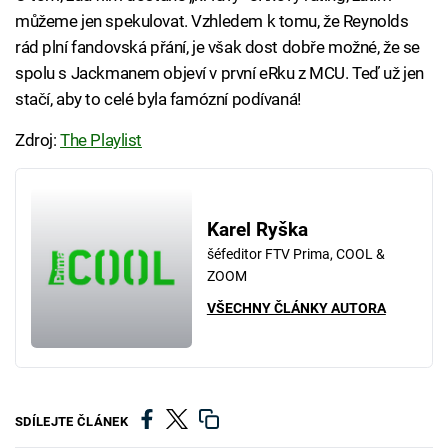
můžeme jen spekulovat. Vzhledem k tomu, že Reynolds
rád plní fandovská přání, je však dost dobře možné, že se
spolu s Jackmanem objeví v první eRku z MCU. Teď už jen
stačí, aby to celé byla famózní podívaná!
Zdroj:
The Playlist
Karel Ryška
šéfeditor FTV Prima, COOL &
ZOOM
VŠECHNY ČLÁNKY AUTORA
SDÍLEJTE ČLÁNEK