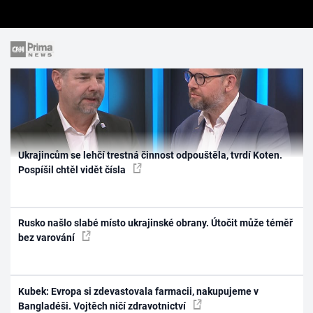
Ukrajincům se lehčí trestná činnost odpouštěla, tvrdí Koten.
Pospíšil chtěl vidět čísla
Rusko našlo slabé místo ukrajinské obrany. Útočit může téměř
bez varování
Kubek: Evropa si zdevastovala farmacii, nakupujeme v
Bangladéši. Vojtěch ničí zdravotnictví