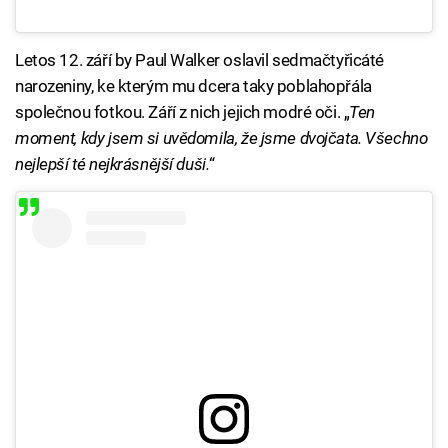
Letos 12. září by Paul Walker oslavil sedmačtyřicáté
narozeniny, ke kterým mu dcera taky poblahopřála
společnou fotkou. Září z nich jejich modré oči. „
Ten
moment, kdy jsem si uvědomila, že jsme dvojčata. Všechno
nejlepší té nejkrásnější duši.
“