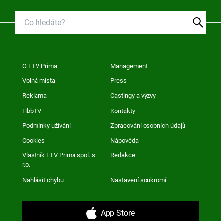
O FTV Prima
Management
Volná místa
Press
Reklama
Castingy a výzvy
HbbTV
Kontakty
Podmínky užívání
Zpracování osobních údajů
Cookies
Nápověda
Vlastník FTV Prima spol. s
Redakce
r.o.
Nahlásit chybu
Nastavení soukromí
App Store