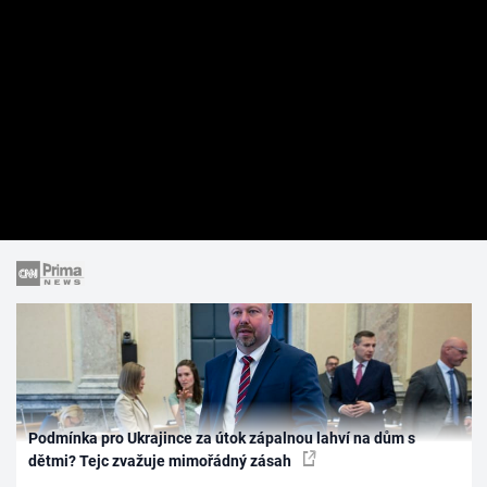
Podmínka pro Ukrajince za útok zápalnou lahví na dům s
dětmi? Tejc zvažuje mimořádný zásah