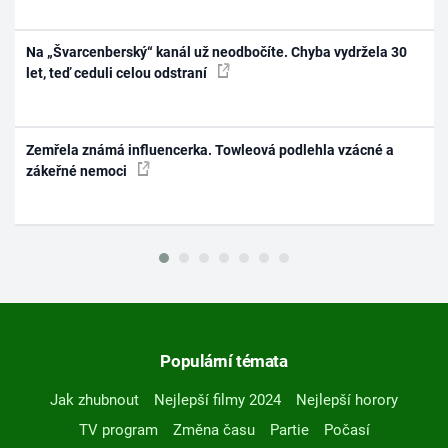
Na „Švarcenberský“ kanál už neodbočíte. Chyba vydržela 30
let, teď ceduli celou odstraní
Zemřela známá influencerka. Towleová podlehla vzácné a
zákeřné nemoci
Populární témata
Jak zhubnout
Nejlepší filmy 2024
Nejlepší horory
TV program
Změna času
Partie
Počasí