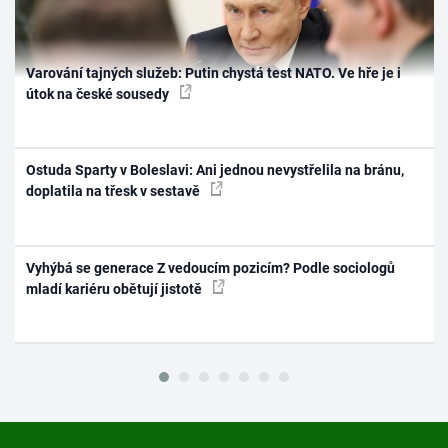
Varování tajných služeb: Putin chystá test NATO. Ve hře je i
útok na české sousedy
Ostuda Sparty v Boleslavi: Ani jednou nevystřelila na bránu,
doplatila na třesk v sestavě
Vyhýbá se generace Z vedoucím pozicím? Podle sociologů
mladí kariéru obětují jistotě