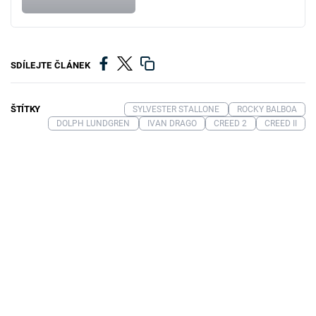
SDÍLEJTE ČLÁNEK
ŠTÍTKY
SYLVESTER STALLONE
ROCKY BALBOA
DOLPH LUNDGREN
IVAN DRAGO
CREED 2
CREED II