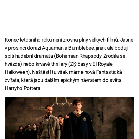
Konec letošního roku není zrovna plný velkých filmů. Jasně,
v prosinci dorazí Aquaman a Bumblebee, jinak ale bodují
spíš hudební dramata (Bohemian Rhapsody, Zrodila se
hvězda) nebo krvavé thrillery (Zlý časy v El Royale,
Halloween). Naštěstí tu však máme nová Fantastická
zvířata, která jsou dalším epickým návratem do světa
Harryho Pottera.