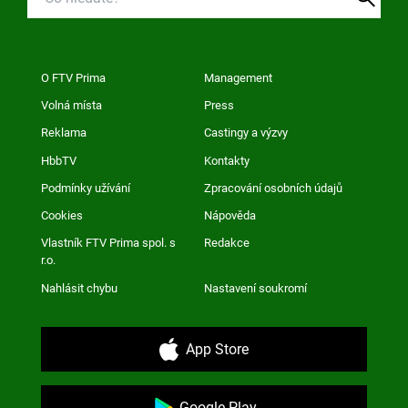
O FTV Prima
Management
Volná místa
Press
Reklama
Castingy a výzvy
HbbTV
Kontakty
Podmínky užívání
Zpracování osobních údajů
Cookies
Nápověda
Vlastník FTV Prima spol. s
Redakce
r.o.
Nahlásit chybu
Nastavení soukromí
App Store
Google Play