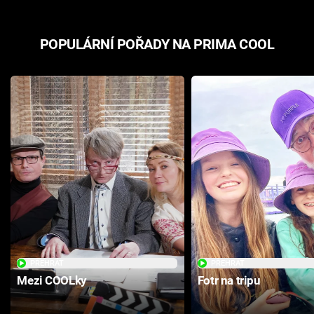
POPULÁRNÍ POŘADY NA PRIMA COOL
PŘEHRÁT
PŘEHRÁT
Mezi COOLky
Fotr na tripu