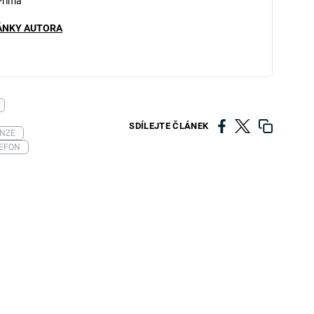
Prima
ÁNKY AUTORA
SDÍLEJTE ČLÁNEK
NZE
LEFON