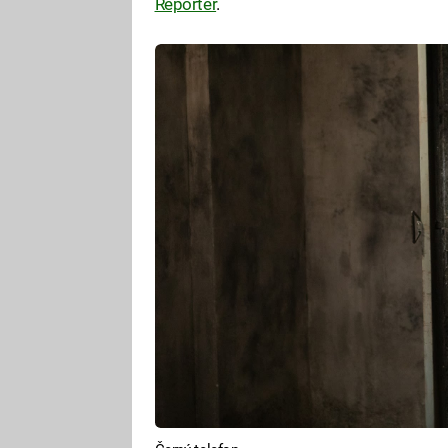
Reporter
.