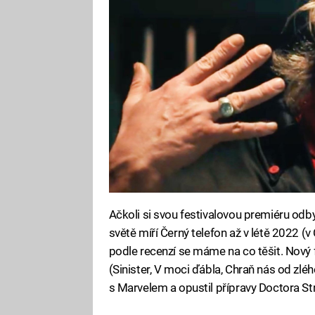
Ačkoli si svou festivalovou premiéru odb
světě míří Černý telefon až v létě 2022 (
podle recenzí se máme na co těšit. Nový 
(Sinister, V moci ďábla, Chraň nás od zlého
s Marvelem a opustil přípravy Doctora Str