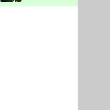
vyškrtla