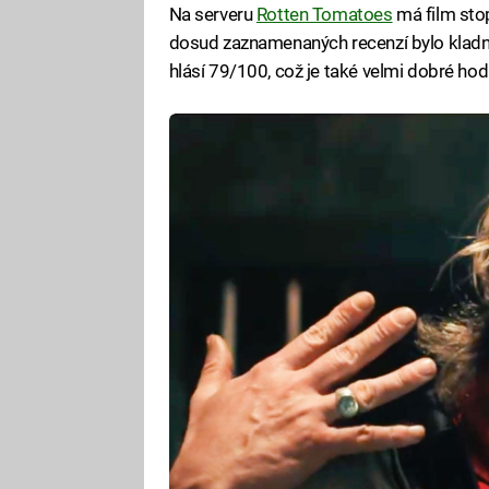
Na serveru
Rotten Tomatoes
má film stop
dosud zaznamenaných recenzí bylo kladný
hlásí 79/100, což je také velmi dobré ho