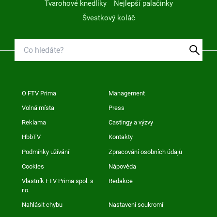
Tvarohové knedlíky
Nejlepší palačinky
Švestkový koláč
O FTV Prima
Management
Volná místa
Press
Reklama
Castingy a výzvy
HbbTV
Kontakty
Podmínky užívání
Zpracování osobních údajů
Cookies
Nápověda
Vlastník FTV Prima spol. s
Redakce
r.o.
Nahlásit chybu
Nastavení soukromí