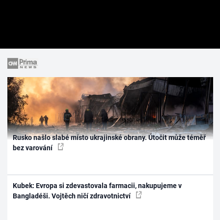
Rusko našlo slabé místo ukrajinské obrany. Útočit může téměř
bez varování
Kubek: Evropa si zdevastovala farmacii, nakupujeme v
Bangladéši. Vojtěch ničí zdravotnictví