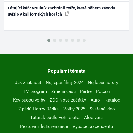
Létající kůň: Vrtulník zachránil zvíře, které během závodu
uvízlo v kalifornských horách
Populární témata
Jak zhubnout
Nejlepší filmy 2024
Nejlepší horory
TV program
Změna času
Partie
Počasí
Kdy budou volby
ZOO Nové začátky
Auto – katalog
7 pádů Honzy Dědka
Volby 2025
Svařené víno
Tatarák podle Pohlreicha
Aloe vera
Pěstování lichořeřišnice
Výpočet ascendentu