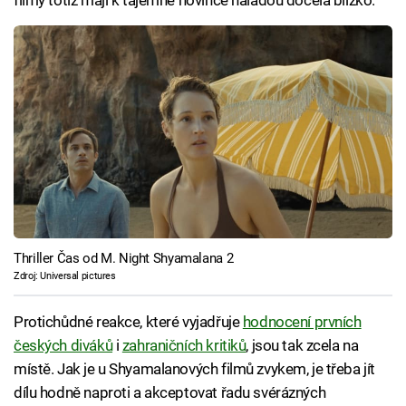
Thriller Čas od M. Night Shyamalana 2
Zdroj: Universal pictures
Protichůdné reakce, které vyjadřuje
hodnocení prvních
českých diváků
i
zahraničních kritiků
, jsou tak zcela na
místě. Jak je u Shyamalanových filmů zvykem, je třeba jít
dílu hodně naproti a akceptovat řadu svérázných