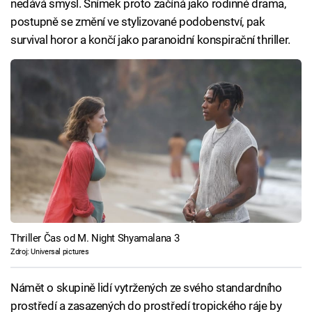
nedává smysl. Snímek proto začíná jako rodinné drama,
postupně se změní ve stylizované podobenství, pak
survival horor a končí jako paranoidní konspirační thriller.
Thriller Čas od M. Night Shyamalana 3
Zdroj: Universal pictures
Námět o skupině lidí vytržených ze svého standardního
prostředí a zasazených do prostředí tropického ráje by