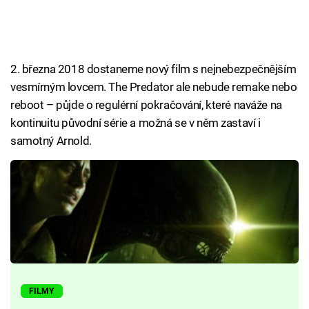
2. března 2018 dostaneme nový film s nejnebezpečnějším
vesmírným lovcem. The Predator ale nebude remake nebo
reboot – půjde o regulérní pokračování, které naváže na
kontinuitu původní série a možná se v něm zastaví i
samotný Arnold.
FILMY