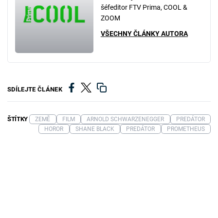
šéfeditor FTV Prima, COOL &
ZOOM
VŠECHNY ČLÁNKY AUTORA
SDÍLEJTE ČLÁNEK
ŠTÍTKY
ZEMĚ
FILM
ARNOLD SCHWARZENEGGER
PREDÁTOR
HOROR
SHANE BLACK
PREDÁTOR
PROMETHEUS