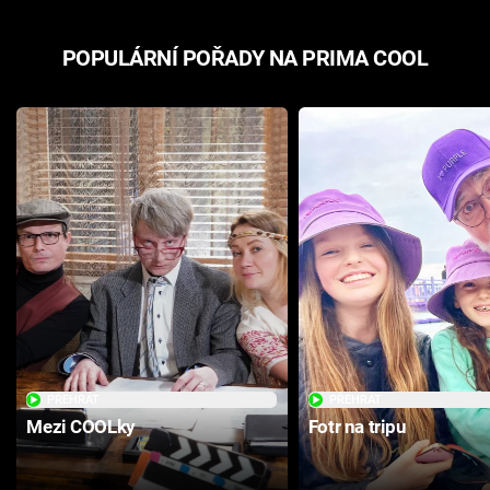
POPULÁRNÍ POŘADY NA PRIMA COOL
PŘEHRÁT
PŘEHRÁT
Mezi COOLky
Fotr na tripu