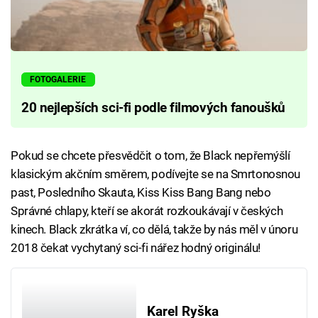
FOTOGALERIE
20 nejlepších sci-fi podle filmových fanoušků
Pokud se chcete přesvědčit o tom, že Black nepřemýšlí
klasickým akčním směrem, podívejte se na Smrtonosnou
past, Posledního Skauta, Kiss Kiss Bang Bang nebo
Správné chlapy, kteří se akorát rozkoukávají v českých
kinech. Black zkrátka ví, co dělá, takže by nás měl v únoru
2018 čekat vychytaný sci-fi nářez hodný originálu!
Karel Ryška