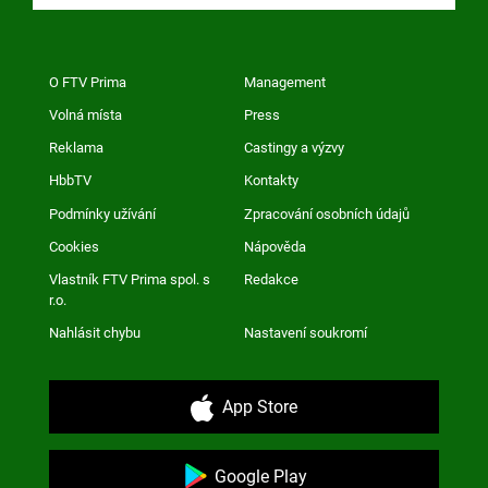
O FTV Prima
Management
Volná místa
Press
Reklama
Castingy a výzvy
HbbTV
Kontakty
Podmínky užívání
Zpracování osobních údajů
Cookies
Nápověda
Vlastník FTV Prima spol. s
Redakce
r.o.
Nahlásit chybu
Nastavení soukromí
App Store
Google Play