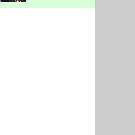
vyškrtla