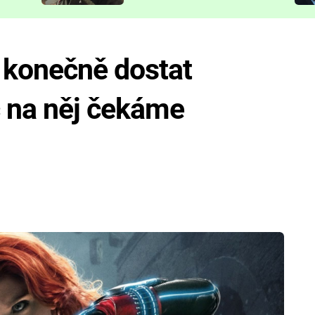
představit
konečně dostat
oč na něj čekáme