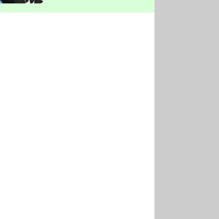
vyškrtla