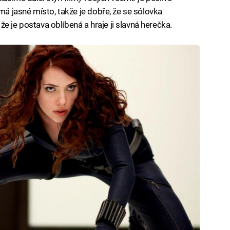
 jasné místo, takže je dobře, že se sólovka
e je postava oblíbená a hraje ji slavná herečka.