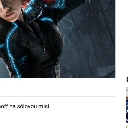
ff na sólovou misi.