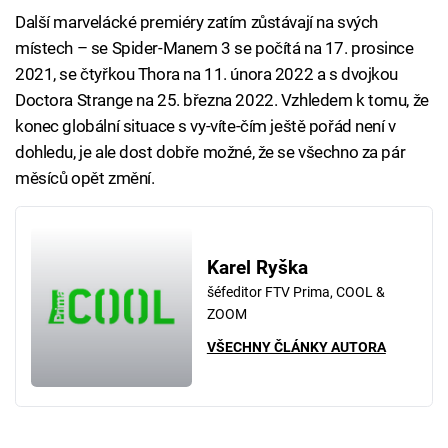
Další marvelácké premiéry zatím zůstávají na svých
místech – se Spider-Manem 3 se počítá na 17. prosince
2021, se čtyřkou Thora na 11. února 2022 a s dvojkou
Doctora Strange na 25. března 2022. Vzhledem k tomu, že
konec globální situace s vy-víte-čím ještě pořád není v
dohledu, je ale dost dobře možné, že se všechno za pár
měsíců opět změní.
Karel Ryška
šéfeditor FTV Prima, COOL &
ZOOM
VŠECHNY ČLÁNKY AUTORA