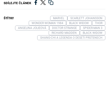
SDÍLEJTE ČLÁNEK
ŠTÍTKY
MARVEL
SCARLETT JOHANSSON
WONDER WOMAN 1984
BLACK WIDOW
THOR
ANGELINA JOLIEOVÁ
DOCTOR STRANGE
SPIDER-MAN 3
RICHARD MADDEN
BLACK WIDOW
SHANG-CHI A LEGENDA O DESETI PRSTENECH