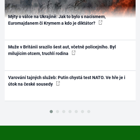
Mýty o válce na Ukrajině: Jak to bylo s nacismem,
Euromajdanem či Krymem a kdo je diktátor?
Muže v Británii srazilo šest aut, včetně policejního. Byl
milujícím otcem, truchlí rodina
Varování tajných služeb: Putin chystá test NATO. Ve hře je i
útok na české sousedy