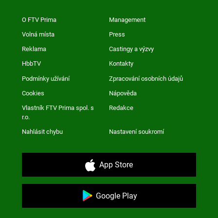
O FTV Prima
Management
Volná místa
Press
Reklama
Castingy a výzvy
HbbTV
Kontakty
Podmínky užívání
Zpracování osobních údajů
Cookies
Nápověda
Vlastník FTV Prima spol. s
Redakce
r.o.
Nahlásit chybu
Nastavení soukromí
App Store
Google Play