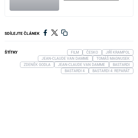
SDÍLEJTE ČLÁNEK
ŠTÍTKY
FILM
ČESKO
JIŘÍ KRAMPOL
JEAN-CLAUDE VAN DAMME
TOMÁŠ MAGNUSEK
ZDENĚK GODLA
JEAN-CLAUDE VAN DAMME
BASTARDI
BASTARDI 4
BASTARDI 4: REPARÁT