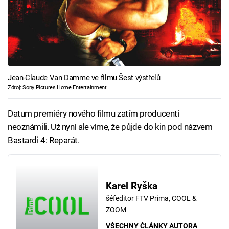
Jean-Claude Van Damme ve filmu Šest výstřelů
Zdroj: Sony Pictures Home Entertainment
Datum premiéry nového filmu zatím producenti
neoznámili. Už nyní ale víme, že půjde do kin pod názvem
Bastardi 4: Reparát.
Karel Ryška
šéfeditor FTV Prima, COOL &
ZOOM
VŠECHNY ČLÁNKY AUTORA