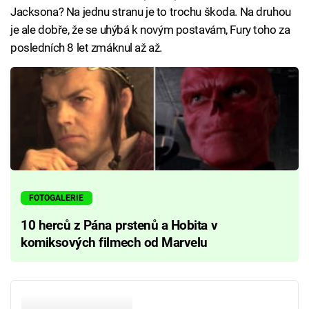
Jacksona? Na jednu stranu je to trochu škoda. Na druhou
je ale dobře, že se uhýbá k novým postavám, Fury toho za
posledních 8 let zmáknul až až.
FOTOGALERIE
10 herců z Pána prstenů a Hobita v
komiksových filmech od Marvelu