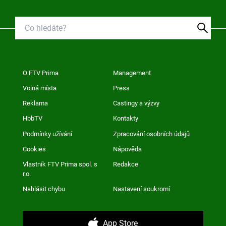
O FTV Prima
Management
Volná místa
Press
Reklama
Castingy a výzvy
HbbTV
Kontakty
Podmínky užívání
Zpracování osobních údajů
Cookies
Nápověda
Vlastník FTV Prima spol. s
Redakce
r.o.
Nahlásit chybu
Nastavení soukromí
App Store