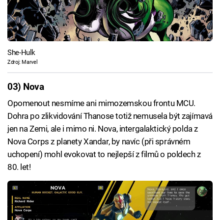
She-Hulk
Zdroj: Marvel
03) Nova
Opomenout nesmíme ani mimozemskou frontu MCU.
Dohra po zlikvidování Thanose totiž nemusela být zajímavá
jen na Zemi, ale i mimo ni. Nova, intergalaktický polda z
Nova Corps z planety Xandar, by navíc (při správném
uchopení) mohl evokovat to nejlepší z filmů o poldech z
80. let!