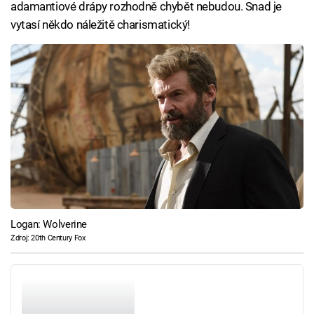
adamantiové drápy rozhodně chybět nebudou. Snad je
vytasí někdo náležitě charismatický!
Logan: Wolverine
Zdroj: 20th Century Fox