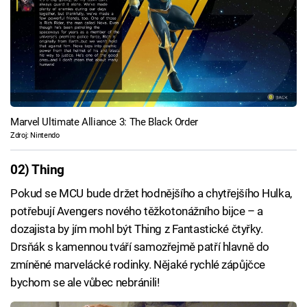
Marvel Ultimate Alliance 3: The Black Order
Zdroj: Nintendo
02) Thing
Pokud se MCU bude držet hodnějšího a chytřejšího Hulka,
potřebují Avengers nového těžkotonážního bijce – a
dozajista by jím mohl být Thing z Fantastické čtyřky.
Drsňák s kamennou tváří samozřejmě patří hlavně do
zmíněné marvelácké rodinky. Nějaké rychlé zápůjčce
bychom se ale vůbec nebránili!