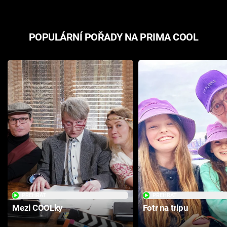
POPULÁRNÍ POŘADY NA PRIMA COOL
PŘEHRÁT
PŘEHRÁT
Mezi COOLky
Fotr na tripu