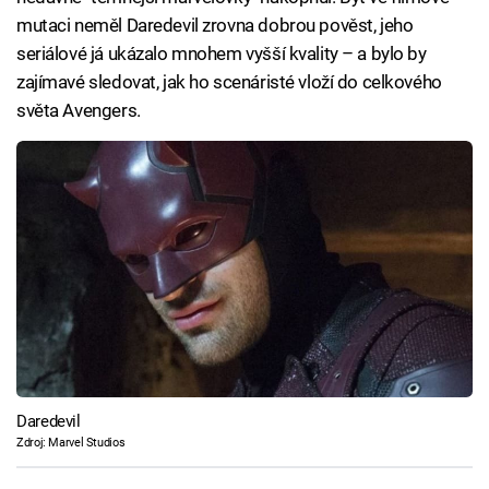
mutaci neměl Daredevil zrovna dobrou pověst, jeho
seriálové já ukázalo mnohem vyšší kvality – a bylo by
zajímavé sledovat, jak ho scenáristé vloží do celkového
světa Avengers.
Daredevil
Zdroj: Marvel Studios