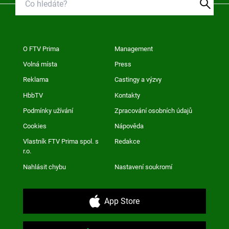
O FTV Prima
Management
Volná místa
Press
Reklama
Castingy a výzvy
HbbTV
Kontakty
Podmínky užívání
Zpracování osobních údajů
Cookies
Nápověda
Vlastník FTV Prima spol. s
Redakce
r.o.
Nahlásit chybu
Nastavení soukromí
App Store